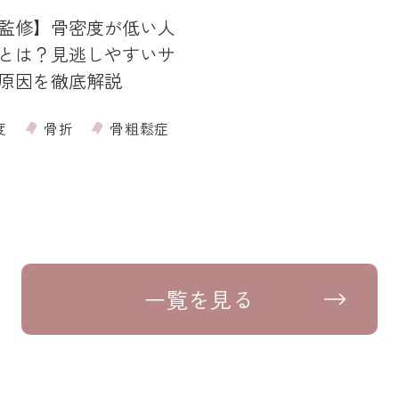
監修】骨密度が低い人
とは？見逃しやすいサ
原因を徹底解説
度
骨折
骨粗鬆症
一覧を見る