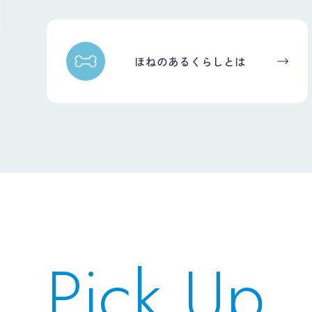
ほねのあるくらしとは
Pick Up