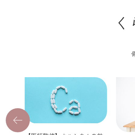
く
Previous