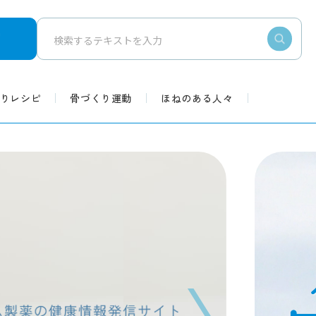
りレシピ
骨づくり運動
ほねのある人々