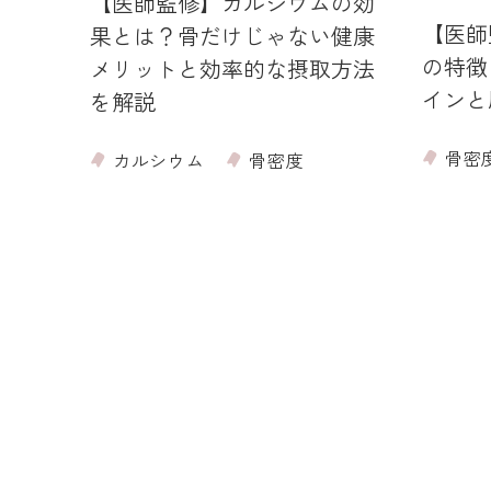
【医師監修】カルシウムの効
防ぐ
【医師
果とは？骨だけじゃない健康
避け
の特徴
メリットと効率的な摂取方法
インと
を解説
骨密
カルシウム
骨密度