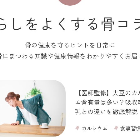
らしをよくする骨コ
骨の健康を守るヒントを日常に
骨にまつわる知識や健康情報をわかりやすくお届
【医師監修】大豆のカ
ム含有量は多い？吸収
乳との違いを徹底解説
カルシウム
食事習