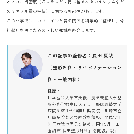
とされ、骨密度（こつみつど：骨に含まれるカルシウムなど
のミネラル量の指標）に関わる可能性があります。
この記事では、カフェインと骨の関係を科学的に整理し、骨
粗鬆症を防ぐための正しい知識を紹介します。
この記事の監修者：長田 夏哉
（整形外科・リハビリテーション
科・一般内科）
経歴：
日本医科大学卒業後、慶應義塾大学整
形外科学教室に入局し、慶應義塾大学
病院や済生会神奈川県病院、川崎市立
川崎病院などで経験を積む。平成17年
に同病院の医長を務め、同年9月「田
園調布 長田整形外科」を開設。現在