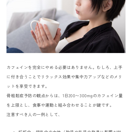
カフェインを完全にやめる必要はありません。むしろ、上手
に付き合うことでリラックス効果や集中力アップなどのメリ
ットを享受できます。
骨粗鬆症予防の観点からは、1日200〜300mgのカフェイン量
を上限とし、食事や運動と組み合わせることが鍵です。
注意すべき人の一例として、