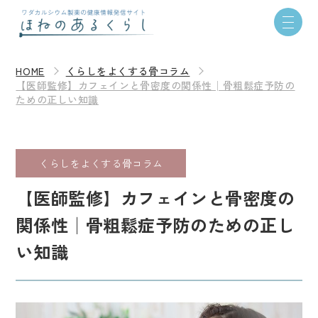
HOME
くらしをよくする骨コラム
【医師監修】カフェインと骨密度の関係性│骨粗鬆症予防の
ための正しい知識
くらしをよくする骨コラム
【医師監修】カフェインと骨密度の
関係性│骨粗鬆症予防のための正し
い知識