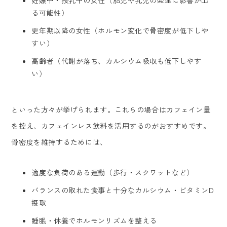
妊娠中・授乳中の女性（胎児や乳児の発達に影響が出
る可能性）
更年期以降の女性（ホルモン変化で骨密度が低下しや
すい）
高齢者（代謝が落ち、カルシウム吸収も低下しやす
い）
といった方々が挙げられます。これらの場合はカフェイン量
を控え、カフェインレス飲料を活用するのがおすすめです。
骨密度を維持するためには、
適度な負荷のある運動（歩行・スクワットなど）
バランスの取れた食事と十分なカルシウム・ビタミンD
摂取
睡眠・休養でホルモンリズムを整える