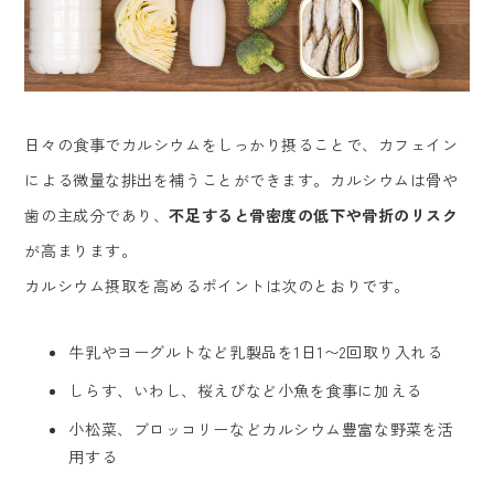
日々の食事でカルシウムをしっかり摂ることで、カフェイン
による微量な排出を補うことができます。カルシウムは骨や
歯の主成分であり、
不足すると骨密度の低下や骨折のリスク
が高まります。
カルシウム摂取を高めるポイントは次のとおりです。
牛乳やヨーグルトなど乳製品を1日1〜2回取り入れる
しらす、いわし、桜えびなど小魚を食事に加える
小松菜、ブロッコリーなどカルシウム豊富な野菜を活
用する