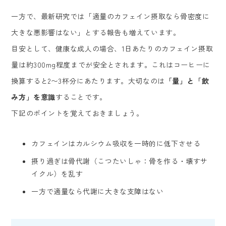
一方で、最新研究では「適量のカフェイン摂取なら骨密度に
大きな悪影響はない」とする報告も増えています。
目安として、健康な成人の場合、1日あたりのカフェイン摂取
量は約300mg程度までが安全とされます。これはコーヒーに
換算すると2〜3杯分にあたります。大切なのは
「量」と「飲
み方」を意識
することです。
下記のポイントを覚えておきましょう。
カフェインはカルシウム吸収を一時的に低下させる
摂り過ぎは骨代謝（こつたいしゃ：骨を作る・壊すサ
イクル）を乱す
一方で適量なら代謝に大きな支障はない