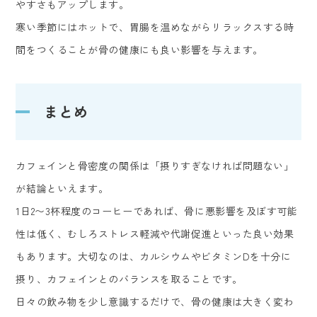
やすさもアップします。
寒い季節にはホットで、胃腸を温めながらリラックスする時
間をつくることが骨の健康にも良い影響を与えます。
まとめ
カフェインと骨密度の関係は「摂りすぎなければ問題ない」
が結論といえます。
1日2〜3杯程度のコーヒーであれば、骨に悪影響を及ぼす可能
性は低く、むしろストレス軽減や代謝促進といった良い効果
もあります。大切なのは、カルシウムやビタミンDを十分に
摂り、カフェインとのバランスを取ることです。
日々の飲み物を少し意識するだけで、骨の健康は大きく変わ