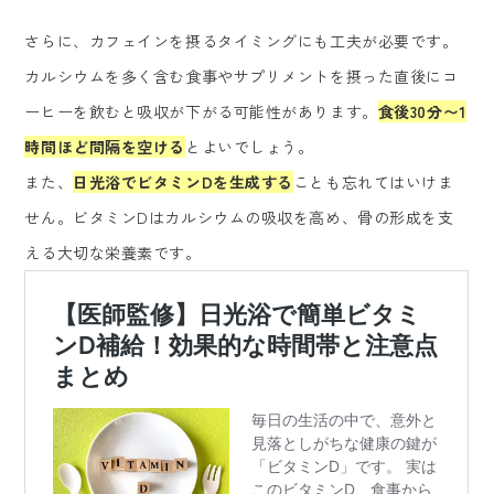
さらに、カフェインを摂るタイミングにも工夫が必要です。
カルシウムを多く含む食事やサプリメントを摂った直後にコ
ーヒーを飲むと吸収が下がる可能性があります。
食後30分〜1
時間ほど間隔を空ける
とよいでしょう。
また、
日光浴でビタミンDを生成する
ことも忘れてはいけま
せん。ビタミンDはカルシウムの吸収を高め、骨の形成を支
える大切な栄養素です。