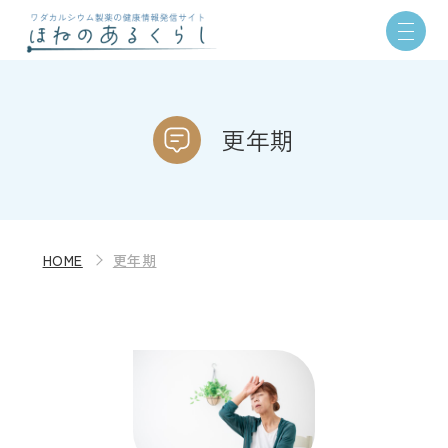
更年期
HOME
更年期