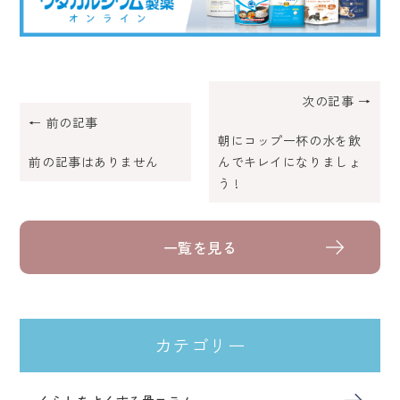
次の記事 →
← 前の記事
朝にコップ一杯の水を飲
前の記事はありません
んでキレイになりましょ
う !
一覧を見る
カテゴリー