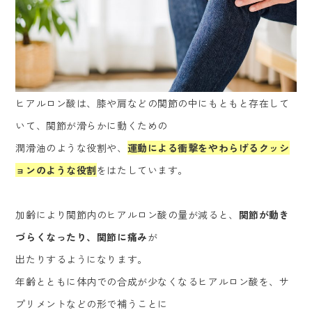
ヒアルロン酸は、膝や肩などの関節の中にもともと存在して
いて、関節が滑らかに動くための
潤滑油のような役割や、
運動による衝撃をやわらげるクッシ
ョンのような役割
をはたしています。
加齢により関節内のヒアルロン酸の量が減ると、
関節が動き
づらくなったり、関節に痛み
が
出たりするようになります。
年齢とともに体内での合成が少なくなるヒアルロン酸を、サ
プリメントなどの形で補うことに