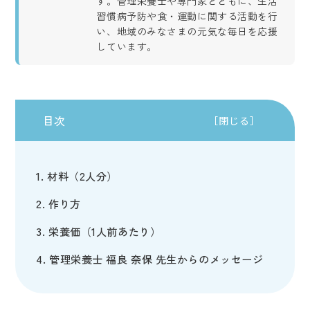
す。管理栄養士や専門家とともに、生活
習慣病予防や食・運動に関する活動を行
い、地域のみなさまの元気な毎日を応援
しています。
目次
［閉じる］
材料（2人分）
作り方
栄養価（1人前あたり）
管理栄養士 福良 奈保 先生からのメッセージ