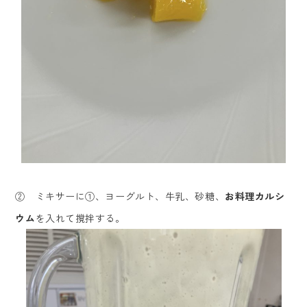
② ミキサーに①、ヨーグルト、牛乳、砂糖、
お料理カルシ
ウム
を入れて撹拌する。