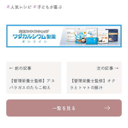
人気レシピ
子どもが喜ぶ
← 前の記事
次の記事 →
【管理栄養士監修】アス
【管理栄養士監修】オク
パラガスのたらこ和え
ラとトマトの豚汁
一覧を見る