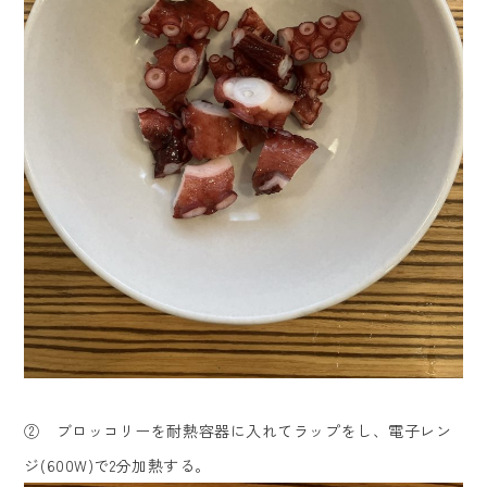
② ブロッコリーを耐熱容器に入れてラップをし、電子レン
ジ(600W)で2分加熱する。