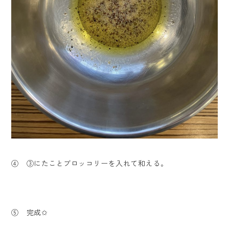
④ ③にたことブロッコリーを入れて和える。
⑤ 完成✩