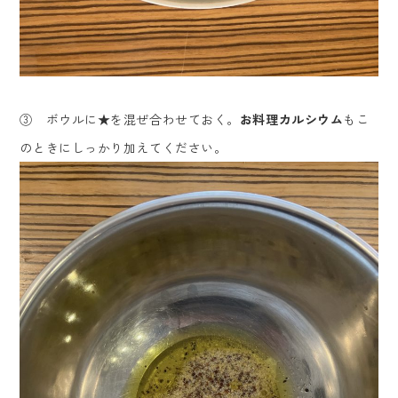
③ ボウルに★を混ぜ合わせておく。
お料理カルシウム
もこ
のときにしっかり加えてください。