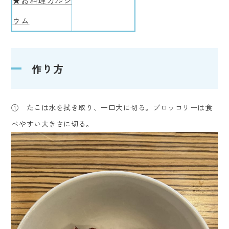
★お料理カルシ
ウム
作り方
① たこは水を拭き取り、一口大に切る。ブロッコリーは食
べやすい大きさに切る。