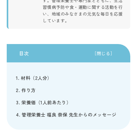
す。管理栄養士や専門家とともに、生活
習慣病予防や食・運動に関する活動を行
い、地域のみなさまの元気な毎日を応援
しています。
目次
［閉じる］
材料（2人分）
作り方
栄養価（1人前あたり）
管理栄養士 福良 奈保 先生からのメッセージ