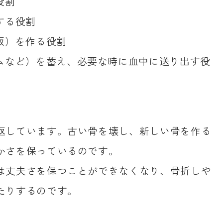
役割
する役割
板）を作る役割
ムなど）を蓄え、必要な時に血中に送り出す役
返しています。古い骨を壊し、新しい骨を作る
かさを保っているのです。
は丈夫さを保つことができなくなり、骨折しや
たりするのです。