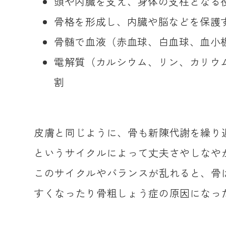
頭や内臓を支え、身体の支柱となる
骨格を形成し、内臓や脳などを保護
骨髄で血液（赤血球、白血球、血小
電解質（カルシウム、リン、カリウ
割
皮膚と同じように、骨も新陳代謝を繰り
というサイクルによって丈夫さやしなや
このサイクルやバランスが乱れると、骨
すくなったり骨粗しょう症の原因になっ