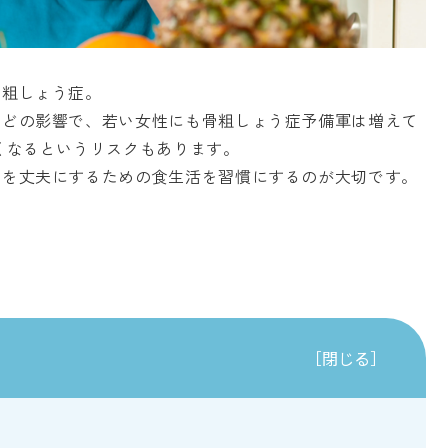
骨粗しょう症。
などの影響で、若い女性にも骨粗しょう症予備軍は増えて
くなるというリスクもあります。
骨を丈夫にするための食生活を習慣にするのが大切です。
［閉じる］