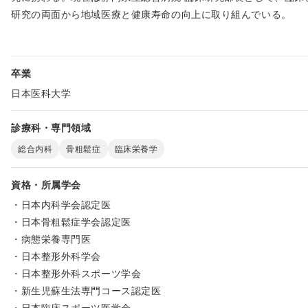
研究の両面から地域医療と健康寿命の向上に取り組んでいる。
卒業
日本医科大学
診療科・専門領域
総合内科
骨粗鬆症
臨床栄養学
資格・所属学会
・日本内科学会認定医
・日本骨粗鬆症学会認定医
・病態栄養専門医
・日本整形外科学会
・日本整形外科スポーツ学会
・新生児蘇生法専門コース認定医
・日本臨床スポーツ医学会