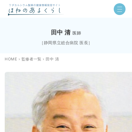
田中 清
医師
［静岡県立総合病院 医長］
HOME
›
監修者一覧
› 田中 清