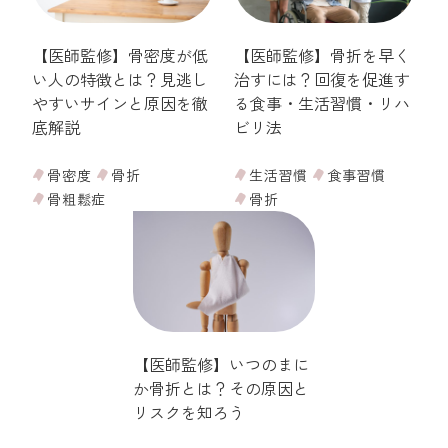
【医師監修】骨密度が低
【医師監修】骨折を早く
い人の特徴とは？見逃し
治すには？回復を促進す
やすいサインと原因を徹
る食事・生活習慣・リハ
底解説
ビリ法
骨密度
骨折
生活習慣
食事習慣
骨粗鬆症
骨折
【医師監修】いつのまに
か骨折とは？その原因と
リスクを知ろう