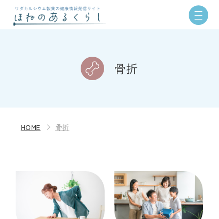
骨折
HOME
骨折