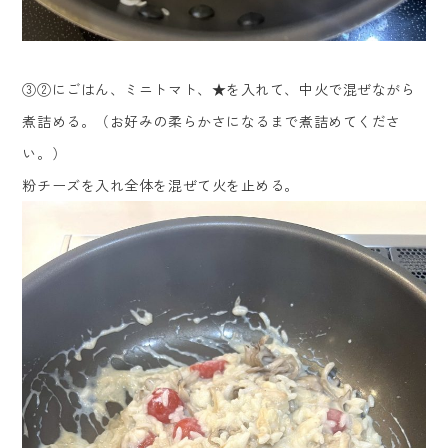
③②にごはん、ミニトマト、★を入れて、中火で混ぜながら
煮詰める。（お好みの柔らかさになるまで煮詰めてくださ
い。）
粉チーズを入れ全体を混ぜて火を止める。