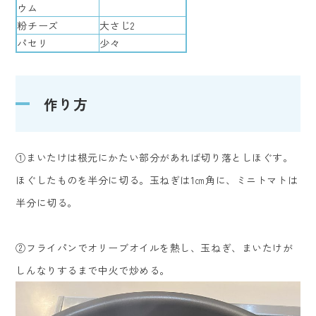
ウム
粉チーズ
大さじ2
パセリ
少々
作り方
①まいたけは根元にかたい部分があれば切り落としほぐす。
ほぐしたものを半分に切る。玉ねぎは1㎝角に、ミニトマトは
半分に切る。
②フライパンでオリーブオイルを熱し、玉ねぎ、まいたけが
しんなりするまで中火で炒める。