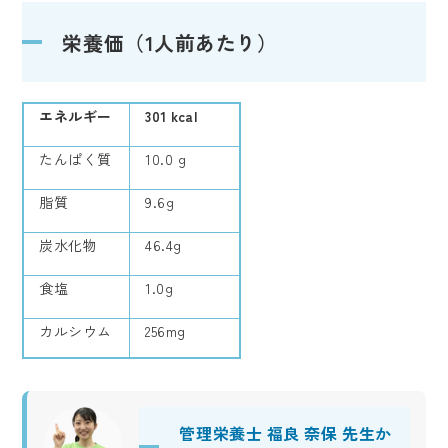
栄養価（1人前あたり）
エネルギー
301 kcal
たんぱく質
10.0 g
脂質
9.6g
炭水化物
46.4g
食塩
1.0g
カルシウム
256mg
管理栄養士 福良 奈保 先生か