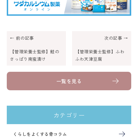
← 前の記事
次の記事 →
【管理栄養士監修】鮭の
【管理栄養士監修】ふわ
さっぱり南蛮漬け
ふわ天津豆腐
一覧を見る
カテゴリー
くらしをよくする骨コラム